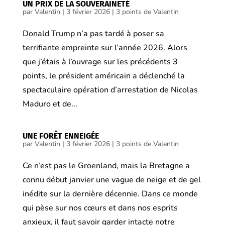
UN PRIX DE LA SOUVERAINETÉ
par
Valentin
|
3 février 2026
|
3 points de Valentin
Donald Trump n’a pas tardé à poser sa
terrifiante empreinte sur l’année 2026. Alors
que j’étais à l’ouvrage sur les précédents 3
points, le président américain a déclenché la
spectaculaire opération d’arrestation de Nicolas
Maduro et de...
UNE FORÊT ENNEIGÉE
par
Valentin
|
3 février 2026
|
3 points de Valentin
Ce n’est pas le Groenland, mais la Bretagne a
connu début janvier une vague de neige et de gel
inédite sur la dernière décennie. Dans ce monde
qui pèse sur nos cœurs et dans nos esprits
anxieux, il faut savoir garder intacte notre