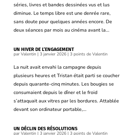
séries, livres et bandes dessinées vus et lus
diminue. Le temps libre est une denrée rare,
sans doute pour quelques années encore. De
deux séances par mois au cinéma avant la...
UN HIVER DE L’ENGAGEMENT
par
Valentin
|
3 janvier 2026
|
3 points de Valentin
La nuit avait envahi la campagne depuis
plusieurs heures et Tristan était parti se coucher
depuis quarante-cinq minutes. Les bougies se
consumaient depuis le dîner et le froid
s’attaquait aux vitres par les bordures. Attablée
devant son ordinateur portable,...
UN DÉCLIN DES RÉSOLUTIONS
par
Valentin
|
3 janvier 2026
|
3 points de Valentin