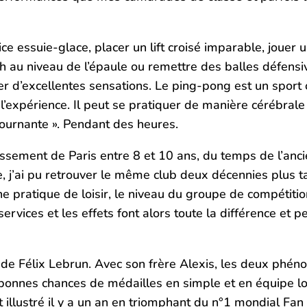
ce essuie-glace, placer un lift croisé imparable, jouer
 au niveau de l’épaule ou remettre des balles défensiv
 d’excellentes sensations. Le ping-pong est un sport où
l’expérience. Il peut se pratiquer de manière cérébral
tournante ». Pendant des heures.
dissement de Paris entre 8 et 10 ans, du temps de l’an
re, j’ai pu retrouver le même club deux décennies plus 
ne pratique de loisir, le niveau du groupe de compétition
services et les effets font alors toute la différence et
s de Félix Lebrun. Avec son frère Alexis, les deux phé
bonnes chances de médailles en simple et en équipe lo
t illustré il y a un an en triomphant du n°1 mondial Fa