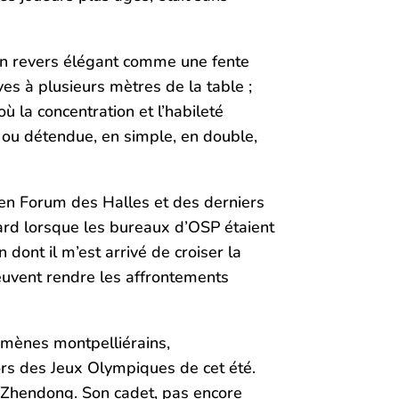
 un revers élégant comme une fente
es à plusieurs mètres de la table ;
 la concentration et l’habileté
e ou détendue, en simple, en double,
cien Forum des Halles et des derniers
tard lorsque les bureaux d’OSP étaient
 dont il m’est arrivé de croiser la
 peuvent rendre les affrontements
nomènes montpelliérains,
rs des Jeux Olympiques de cet été.
n Zhendong. Son cadet, pas encore