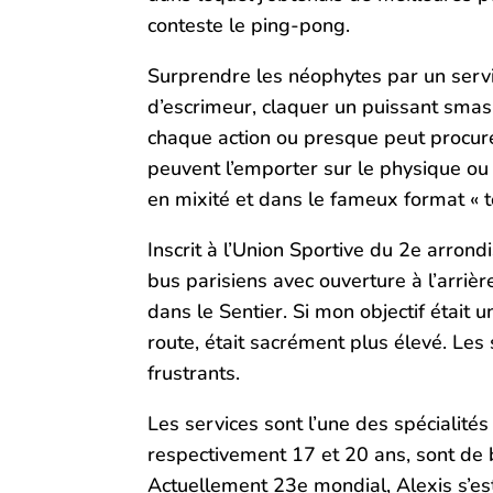
conteste le ping-pong.
Surprendre les néophytes par un servi
d’escrimeur, claquer un puissant smash
chaque action ou presque peut procurer
peuvent l’emporter sur le physique ou 
en mixité et dans le fameux format « 
Inscrit à l’Union Sportive du 2e arron
bus parisiens avec ouverture à l’arriè
dans le Sentier. Si mon objectif était u
route, était sacrément plus élevé. Les 
frustrants.
Les services sont l’une des spécialité
respectivement 17 et 20 ans, sont de 
Actuellement 23e mondial, Alexis s’es