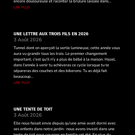
encore douloureuse et raconter la brûlure laissée dans...
lire plus
UNE LETTRE AUX TROIS FILS EN 2026
3 Août 2026
Tunnel dont on aperçoit la sortie lumineuse, cette année vous
aura vu grandir tous les trois. Le premier changement
important, c'est qu'il n'y a plus de bébé à la maison. Hazel,
dans l'année à venir tu achèveras ce cycle lorsque tu te
sépareras des couches et des biberons. Tu as déjà fait
beaucoup...
lire plus
UNE TENTE DE TOIT
3 Août 2026
Elle nous faisait envie depuis qu'une amie avait dormi avec
ses enfants dans notre jardin : nous avons investi dans une
tente de toit pour voyager en famille cet été. En plus du