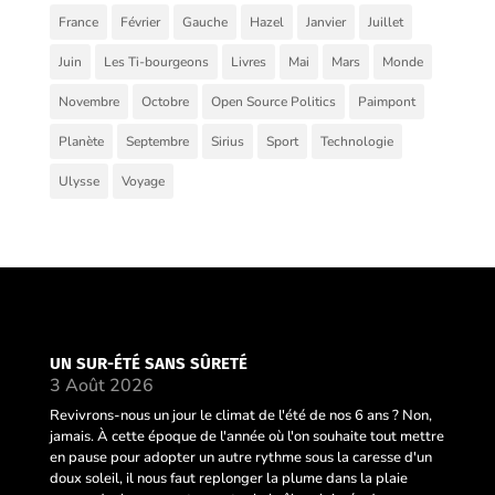
France
Février
Gauche
Hazel
Janvier
Juillet
Juin
Les Ti-bourgeons
Livres
Mai
Mars
Monde
Novembre
Octobre
Open Source Politics
Paimpont
Planète
Septembre
Sirius
Sport
Technologie
Ulysse
Voyage
UN SUR-ÉTÉ SANS SÛRETÉ
3 Août 2026
Revivrons-nous un jour le climat de l'été de nos 6 ans ? Non,
jamais. À cette époque de l'année où l'on souhaite tout mettre
en pause pour adopter un autre rythme sous la caresse d'un
doux soleil, il nous faut replonger la plume dans la plaie