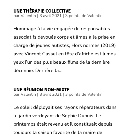
UNE THÉRAPIE COLLECTIVE
par
Valentin
|
3 avril 2021
|
3 points de Valentin
Hommage à la vie engagée de responsables
associatifs dévoués corps et âmes à la prise en
charge de jeunes autistes, Hors normes (2019)
avec Vincent Cassel en tête d’affiche est à mes
yeux l’un des plus beaux films de la dernière
décennie. Derrière la...
UNE RÉUNION NON-MIXTE
par
Valentin
|
3 avril 2021
|
3 points de Valentin
Le soleil déployait ses rayons réparateurs dans
le jardin verdoyant de Sophie Dupuis. Le
printemps était revenu et il constituait depuis
toujours la saison favorite de la maire de