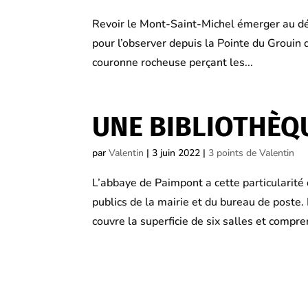
Revoir le Mont-Saint-Michel émerger au dét
pour l’observer depuis la Pointe du Grouin 
couronne rocheuse perçant les...
UNE BIBLIOTHÈQ
par
Valentin
|
3 juin 2022
|
3 points de Valentin
L’abbaye de Paimpont a cette particularité d’
publics de la mairie et du bureau de poste
couvre la superficie de six salles et compren