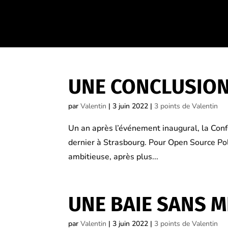
UNE CONCLUSION
par
Valentin
|
3 juin 2022
|
3 points de Valentin
Un an après l’événement inaugural, la Confé
dernier à Strasbourg. Pour Open Source Poli
ambitieuse, après plus...
UNE BAIE SANS M
par
Valentin
|
3 juin 2022
|
3 points de Valentin