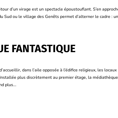
our d’un virage est un spectacle époustouflant. S’en approch
du Sud ou le village des Genêts permet d’alterner le cadre : u
UE FANTASTIQUE
accueillir, dans l’aile opposée à l’édifice religieux, les locaux
. Installée plus discrètement au premier étage, la médiathèqu
d plus...