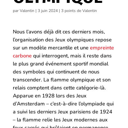
par
Valentin
|
3 juin 2024
|
3 points de Valentin
Nous l’avons déjà dit ces derniers mois,
l’organisation des Jeux olympiques repose
sur un modèle mercantile et une
empreinte
carbone
qui interrogent, mais il reste dans
le plus grand événement sportif mondial
des symboles qui continuent de nous
transcender. La flamme olympique et son
relais comptent dans cette catégorie-là.
Apparue en 1928 lors des Jeux
d’Amsterdam – c’est-à-dire l’olympiade qui
a suivi les derniers Jeux parisiens de 1924
– la flamme relie les Jeux modernes aux
feux sacrés qui brûlaient en permanence