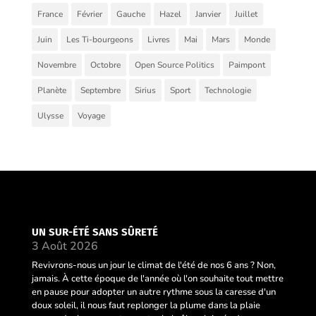
France
Février
Gauche
Hazel
Janvier
Juillet
Juin
Les Ti-bourgeons
Livres
Mai
Mars
Monde
Novembre
Octobre
Open Source Politics
Paimpont
Planète
Septembre
Sirius
Sport
Technologie
Ulysse
Voyage
UN SUR-ÉTÉ SANS SÛRETÉ
3 Août 2026
Revivrons-nous un jour le climat de l'été de nos 6 ans ? Non,
jamais. À cette époque de l'année où l'on souhaite tout mettre
en pause pour adopter un autre rythme sous la caresse d'un
doux soleil, il nous faut replonger la plume dans la plaie