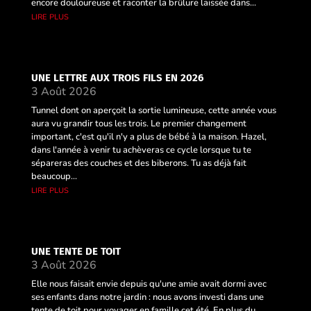
encore douloureuse et raconter la brûlure laissée dans...
lire plus
UNE LETTRE AUX TROIS FILS EN 2026
3 Août 2026
Tunnel dont on aperçoit la sortie lumineuse, cette année vous
aura vu grandir tous les trois. Le premier changement
important, c'est qu'il n'y a plus de bébé à la maison. Hazel,
dans l'année à venir tu achèveras ce cycle lorsque tu te
sépareras des couches et des biberons. Tu as déjà fait
beaucoup...
lire plus
UNE TENTE DE TOIT
3 Août 2026
Elle nous faisait envie depuis qu'une amie avait dormi avec
ses enfants dans notre jardin : nous avons investi dans une
tente de toit pour voyager en famille cet été. En plus du