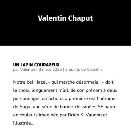
Valentin Chaput
UN LAPIN COURAGEUX
par
Valentin
|
3 mars 2026
|
3 points de Valentin
Notre bel Hazel – qui marche désormais ! – doit
le choix, longuement mûri, de son prénom à deux
personnages de fiction.La première est l’héroïne
de Saga, une série de bande-dessinées SF haute
en couleurs imaginée par Brian K. Vaughn et
illustrée...