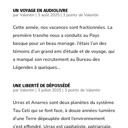
UN VOYAGE EN AUDIOLIVRE
par
Valentin
|
3 août 2025
|
3 points de Valentin
Cette année, nos vacances sont fractionnées. La
première tranche nous a conduits au Pays
basque pour un beau mariage. J’étais l’un des
témoins d’un grand ami d’étude et de voyage, qui
a manqué son recrutement au Bureau des
Légendes à quelques...
UNE LIBERTÉ DE DÉPOSSÉDÉ
par
Valentin
|
3 juillet 2025
|
3 points de Valentin
Urras et Anarres sont deux planètes du système
Tau Ceti qui se font face, à douze années-lumière
d’une Terre dépeuplée dont l’environnement
s’est effondré. Urras est capitaliste, patriarcale,