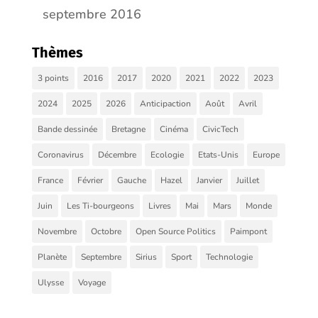
septembre 2016
Thèmes
3 points
2016
2017
2020
2021
2022
2023
2024
2025
2026
Anticipaction
Août
Avril
Bande dessinée
Bretagne
Cinéma
CivicTech
Coronavirus
Décembre
Ecologie
Etats-Unis
Europe
France
Février
Gauche
Hazel
Janvier
Juillet
Juin
Les Ti-bourgeons
Livres
Mai
Mars
Monde
Novembre
Octobre
Open Source Politics
Paimpont
Planète
Septembre
Sirius
Sport
Technologie
Ulysse
Voyage