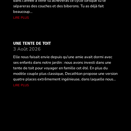
dans l'année à venir tu achèveras ce cycle lorsque tu te
sépareras des couches et des biberons. Tu as déjà fait
beaucoup...
lire plus
UNE TENTE DE TOIT
3 Août 2026
Elle nous faisait envie depuis qu'une amie avait dormi avec
ses enfants dans notre jardin : nous avons investi dans une
tente de toit pour voyager en famille cet été. En plus du
modèle couple plus classique, Decathlon propose une version
quatre places extrêmement ingénieuse, dans laquelle nous...
lire plus