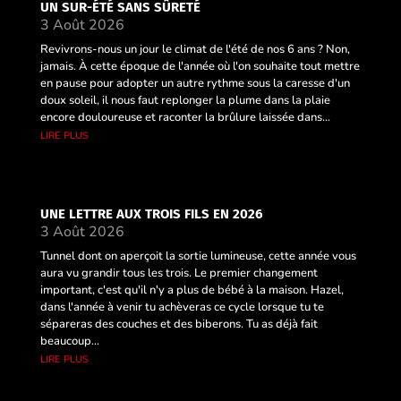
UN SUR-ÉTÉ SANS SÛRETÉ
3 Août 2026
Revivrons-nous un jour le climat de l'été de nos 6 ans ? Non,
jamais. À cette époque de l'année où l'on souhaite tout mettre
en pause pour adopter un autre rythme sous la caresse d'un
doux soleil, il nous faut replonger la plume dans la plaie
encore douloureuse et raconter la brûlure laissée dans...
lire plus
UNE LETTRE AUX TROIS FILS EN 2026
3 Août 2026
Tunnel dont on aperçoit la sortie lumineuse, cette année vous
aura vu grandir tous les trois. Le premier changement
important, c'est qu'il n'y a plus de bébé à la maison. Hazel,
dans l'année à venir tu achèveras ce cycle lorsque tu te
sépareras des couches et des biberons. Tu as déjà fait
beaucoup...
lire plus