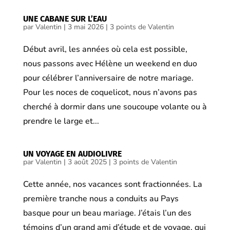
UNE CABANE SUR L’EAU
par
Valentin
|
3 mai 2026
|
3 points de Valentin
Début avril, les années où cela est possible,
nous passons avec Hélène un weekend en duo
pour célébrer l’anniversaire de notre mariage.
Pour les noces de coquelicot, nous n’avons pas
cherché à dormir dans une soucoupe volante ou à
prendre le large et...
UN VOYAGE EN AUDIOLIVRE
par
Valentin
|
3 août 2025
|
3 points de Valentin
Cette année, nos vacances sont fractionnées. La
première tranche nous a conduits au Pays
basque pour un beau mariage. J’étais l’un des
témoins d’un grand ami d’étude et de voyage, qui