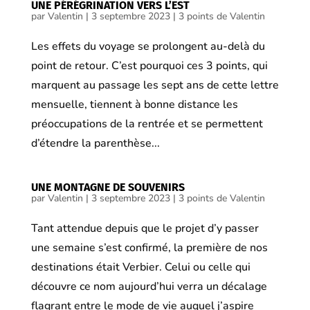
UNE PÉRÉGRINATION VERS L’EST
par
Valentin
|
3 septembre 2023
|
3 points de Valentin
Les effets du voyage se prolongent au-delà du
point de retour. C’est pourquoi ces 3 points, qui
marquent au passage les sept ans de cette lettre
mensuelle, tiennent à bonne distance les
préoccupations de la rentrée et se permettent
d’étendre la parenthèse...
UNE MONTAGNE DE SOUVENIRS
par
Valentin
|
3 septembre 2023
|
3 points de Valentin
Tant attendue depuis que le projet d’y passer
une semaine s’est confirmé, la première de nos
destinations était Verbier. Celui ou celle qui
découvre ce nom aujourd’hui verra un décalage
flagrant entre le mode de vie auquel j’aspire