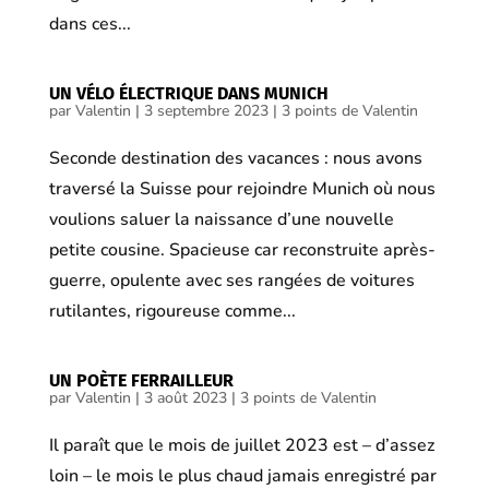
dans ces...
UN VÉLO ÉLECTRIQUE DANS MUNICH
par
Valentin
|
3 septembre 2023
|
3 points de Valentin
Seconde destination des vacances : nous avons
traversé la Suisse pour rejoindre Munich où nous
voulions saluer la naissance d’une nouvelle
petite cousine. Spacieuse car reconstruite après-
guerre, opulente avec ses rangées de voitures
rutilantes, rigoureuse comme...
UN POÈTE FERRAILLEUR
par
Valentin
|
3 août 2023
|
3 points de Valentin
Il paraît que le mois de juillet 2023 est – d’assez
loin – le mois le plus chaud jamais enregistré par