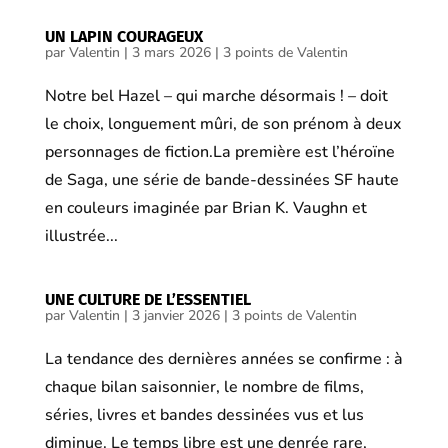
UN LAPIN COURAGEUX
par
Valentin
|
3 mars 2026
|
3 points de Valentin
Notre bel Hazel – qui marche désormais ! – doit
le choix, longuement mûri, de son prénom à deux
personnages de fiction.La première est l’héroïne
de Saga, une série de bande-dessinées SF haute
en couleurs imaginée par Brian K. Vaughn et
illustrée...
UNE CULTURE DE L’ESSENTIEL
par
Valentin
|
3 janvier 2026
|
3 points de Valentin
La tendance des dernières années se confirme : à
chaque bilan saisonnier, le nombre de films,
séries, livres et bandes dessinées vus et lus
diminue. Le temps libre est une denrée rare,