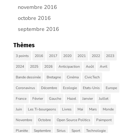
novembre 2016
octobre 2016
septembre 2016
Thèmes
3 points
2016
2017
2020
2021
2022
2023
2024
2025
2026
Anticipaction
Août
Avril
Bande dessinée
Bretagne
Cinéma
CivicTech
Coronavirus
Décembre
Ecologie
Etats-Unis
Europe
France
Février
Gauche
Hazel
Janvier
Juillet
Juin
Les Ti-bourgeons
Livres
Mai
Mars
Monde
Novembre
Octobre
Open Source Politics
Paimpont
Planète
Septembre
Sirius
Sport
Technologie