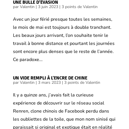
UNE BULLE D’ÉVASION
par
Valentin
|
3 juin 2023
|
3 points de Valentin
Avec un jour férié presque toutes les semaines,
le mois de mai est toujours à double tranchant.
Les beaux jours arrivant, l’on souhaite tenir le
travail à bonne distance et pourtant les journées
sont encore plus denses que le reste de l’année.
Ce paradoxe...
UN VIDE REMPLI À L’ENCRE DE CHINE
par
Valentin
|
3 mars 2023
|
3 points de Valentin
Il y a quinze ans, j’avais fait la curieuse
expérience de découvrir sur le réseau social
Renren, clone chinois de Facebook perdu dans
les oubliettes de la toile, que mon nom sinisé qui
paraissait si original et exotique était en réalité