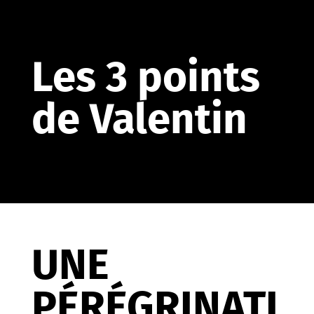
Les 3 points
de Valentin
UNE
PÉRÉGRINATI