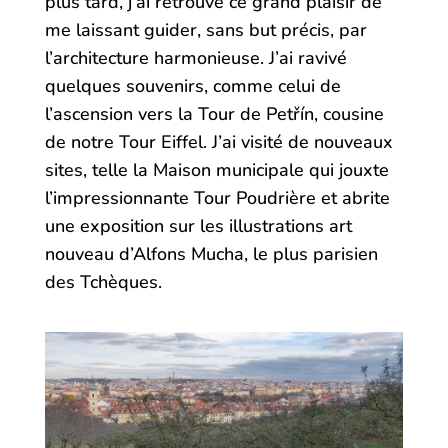
plus tard, j’ai retrouvé ce grand plaisir de
me laissant guider, sans but précis, par
l’architecture harmonieuse. J’ai ravivé
quelques souvenirs, comme celui de
l’ascension vers la Tour de Petřín, cousine
de notre Tour Eiffel. J’ai visité de nouveaux
sites, telle la Maison municipale qui jouxte
l’impressionnante Tour Poudrière et abrite
une exposition sur les illustrations art
nouveau d’Alfons Mucha, le plus parisien
des Tchèques.