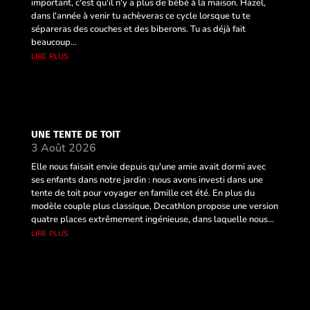
important, c'est qu'il n'y a plus de bébé à la maison. Hazel,
dans l'année à venir tu achèveras ce cycle lorsque tu te
sépareras des couches et des biberons. Tu as déjà fait
beaucoup...
lire plus
UNE TENTE DE TOIT
3 Août 2026
Elle nous faisait envie depuis qu'une amie avait dormi avec
ses enfants dans notre jardin : nous avons investi dans une
tente de toit pour voyager en famille cet été. En plus du
modèle couple plus classique, Decathlon propose une version
quatre places extrêmement ingénieuse, dans laquelle nous...
lire plus