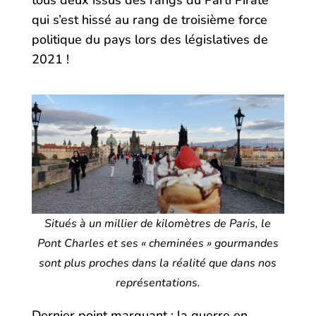
tous deux issus des rangs du Parti Pirate
qui s’est hissé au rang de troisième force
politique du pays lors des législatives de
2021 !
Situés à un millier de kilomètres de Paris, le
Pont Charles et ses « cheminées » gourmandes
sont plus proches dans la réalité que dans nos
représentations.
Dernier point marquant : la guerre en