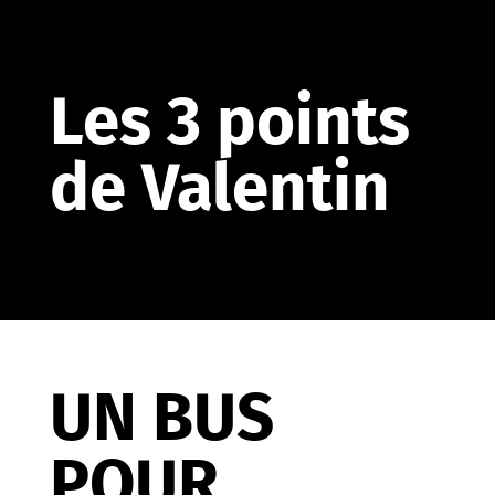
Les 3 points
de Valentin
UN BUS
POUR