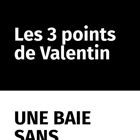
Les 3 points
de Valentin
UNE BAIE
SANS