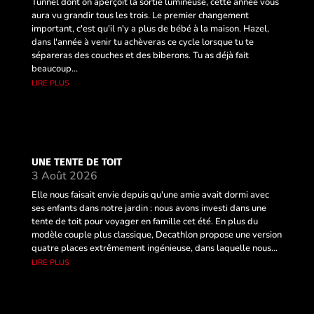
Tunnel dont on aperçoit la sortie lumineuse, cette année vous
aura vu grandir tous les trois. Le premier changement
important, c'est qu'il n'y a plus de bébé à la maison. Hazel,
dans l'année à venir tu achèveras ce cycle lorsque tu te
sépareras des couches et des biberons. Tu as déjà fait
beaucoup...
lire plus
UNE TENTE DE TOIT
3 Août 2026
Elle nous faisait envie depuis qu'une amie avait dormi avec
ses enfants dans notre jardin : nous avons investi dans une
tente de toit pour voyager en famille cet été. En plus du
modèle couple plus classique, Decathlon propose une version
quatre places extrêmement ingénieuse, dans laquelle nous...
lire plus