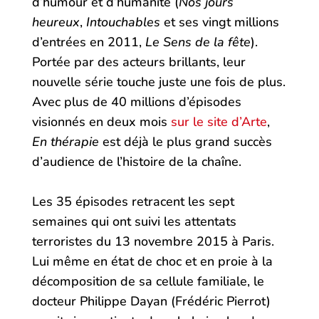
d’humour et d’humanité (
Nos jours
heureux
,
Intouchables
et ses vingt millions
d’entrées en 2011,
Le Sens de la fête
).
Portée par des acteurs brillants, leur
nouvelle série touche juste une fois de plus.
Avec plus de 40 millions d’épisodes
visionnés en deux mois
sur le site d’Arte
,
En thérapie
est déjà le plus grand succès
d’audience de l’histoire de la chaîne.
Les 35 épisodes retracent les sept
semaines qui ont suivi les attentats
terroristes du 13 novembre 2015 à Paris.
Lui même en état de choc et en proie à la
décomposition de sa cellule familiale, le
docteur Philippe Dayan (Frédéric Pierrot)