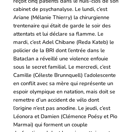
reçoit cinq patients dans le huis-clos de son
cabinet de psychanalyse. Le lundi, c’est
Ariane (Mélanie Thierry) la chirurgienne
trentenaire qui était de garde le soir des
attentats et lui déclare sa flamme. Le
mardi, c’est Adel Chibane (Reda Kateb) le
policier de la BRI dont l’entrée dans le
Bataclan a réveillé une violence enfouie
sous le secret familial. Le mercredi, c’est
Camille (Céleste Brunnquell) l’adolescente
en conflit avec sa mère qui représente un
espoir olympique en natation, mais doit se
remettre d’un accident de vélo dont
l’origine n’est pas anodine. Le jeudi, c’est
Léonora et Damien (Clémence Poésy et Pio
Marmai) qui forment un couple