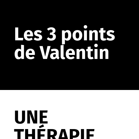
Les 3 points
de Valentin
UNE
THÉRAPIE