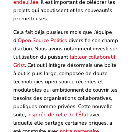
endeuillée
, il est important de célébrer les
projets qui aboutissent et les nouveautés
prometteuses.
Cela fait déjà plusieurs mois que l’équipe
d’
Open Source Politics
diversifie son champ
d’action. Nous avons notamment investi sur
l’utilisation du puissant
tableur collaboratif
Grist
. Cet outil intègre désormais une boite
à outils plus large, composée de douze
technologies open source récentes et
modulables qui ambitionnent de couvrir les
besoins des organisations collaboratives,
publiques comme privées. Cette nouvelle
suite,
inspirée de celle de l’État
avec
laquelle elle partage certaines briques, a
été construite avec
notre partenaire