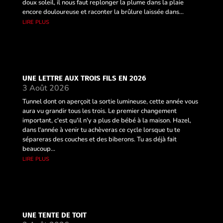
doux soleil, il nous faut replonger la plume dans la plaie
encore douloureuse et raconter la brûlure laissée dans...
lire plus
UNE LETTRE AUX TROIS FILS EN 2026
3 Août 2026
Tunnel dont on aperçoit la sortie lumineuse, cette année vous
aura vu grandir tous les trois. Le premier changement
important, c'est qu'il n'y a plus de bébé à la maison. Hazel,
dans l'année à venir tu achèveras ce cycle lorsque tu te
sépareras des couches et des biberons. Tu as déjà fait
beaucoup...
lire plus
UNE TENTE DE TOIT