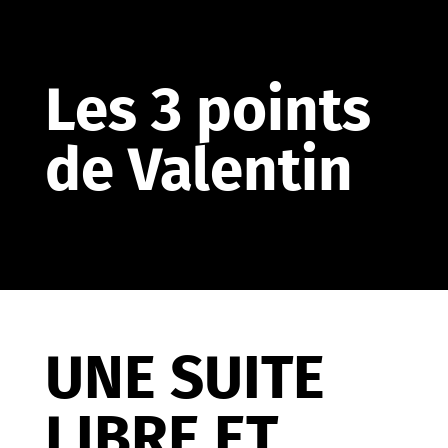
Les 3 points
de Valentin
UNE SUITE
LIBRE ET