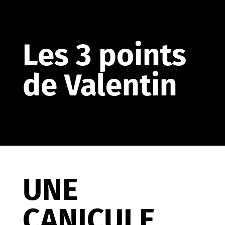
Les 3 points
de Valentin
UNE
CANICULE