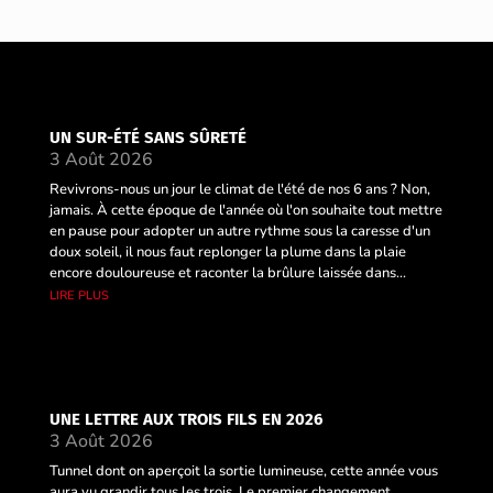
UN SUR-ÉTÉ SANS SÛRETÉ
3 Août 2026
Revivrons-nous un jour le climat de l'été de nos 6 ans ? Non,
jamais. À cette époque de l'année où l'on souhaite tout mettre
en pause pour adopter un autre rythme sous la caresse d'un
doux soleil, il nous faut replonger la plume dans la plaie
encore douloureuse et raconter la brûlure laissée dans...
lire plus
UNE LETTRE AUX TROIS FILS EN 2026
3 Août 2026
Tunnel dont on aperçoit la sortie lumineuse, cette année vous
aura vu grandir tous les trois. Le premier changement