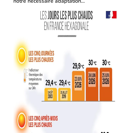
notre nécessaire adaptation…