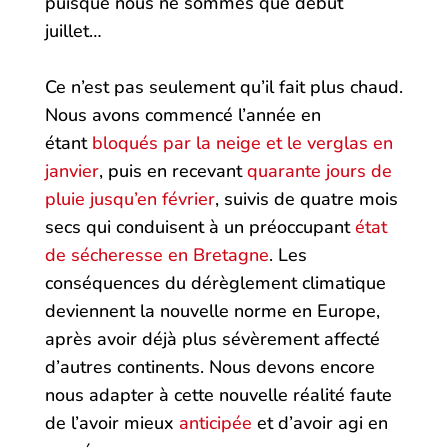
puisque nous ne sommes que début
juillet…
Ce n’est pas seulement qu’il fait plus chaud.
Nous avons commencé l’année en
étant
bloqués par la neige et le verglas en
janvier
, puis en recevant
quarante jours de
pluie jusqu’en février
, suivis de quatre mois
secs qui conduisent à un préoccupant
état
de sécheresse en Bretagne
. Les
conséquences du dérèglement climatique
deviennent la nouvelle norme en Europe,
après avoir déjà plus sévèrement affecté
d’autres continents. Nous devons encore
nous adapter à cette nouvelle réalité faute
de l’avoir mieux
anticipée
et d’avoir agi en