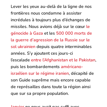
Lever les yeux au-delà de la ligne de nos
frontières nous condamne à assister
incrédules à toujours plus d’échanges de
missiles. Nous avions déjà sur le cœur
le
génocide à Gaza
et les
500 000 morts de
la guerre d’agression de la Russie sur le
sol ukrainien
depuis quatre interminables
années. S’y ajoutent ces jours-ci
l’escalade
entre l’Afghanistan et le Pakistan
,
puis les bombardements
américano-
israélien sur le régime iranien
, décapité de
son Guide suprême mais encore capable
de représailles dans toute la région ainsi
que sur sa propre population.
Janvier
ne nous avait pas suffi avec