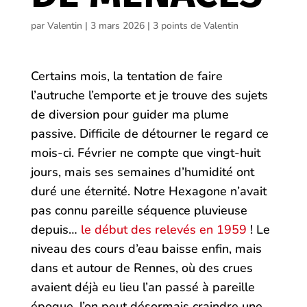
par
Valentin
|
3 mars 2026
|
3 points de Valentin
Certains mois, la tentation de faire
l’autruche l’emporte et je trouve des sujets
de diversion pour guider ma plume
passive. Difficile de détourner le regard ce
mois-ci. Février ne compte que vingt-huit
jours, mais ses semaines d’humidité ont
duré une éternité. Notre Hexagone n’avait
pas connu pareille séquence pluvieuse
depuis…
le début des relevés en 1959
! Le
niveau des cours d’eau baisse enfin, mais
dans et autour de Rennes, où des crues
avaient déjà eu lieu l’an passé à pareille
époque, l’on peut désormais craindre une