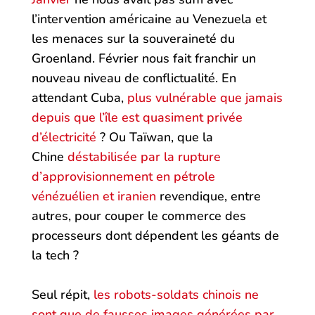
l’intervention américaine au Venezuela et
les menaces sur la souveraineté du
Groenland. Février nous fait franchir un
nouveau niveau de conflictualité. En
attendant Cuba,
plus vulnérable que jamais
depuis que l’île est quasiment privée
d’électricité
? Ou Taïwan, que la
Chine
déstabilisée par la rupture
d’approvisionnement en pétrole
vénézuélien et iranien
revendique, entre
autres, pour couper le commerce des
processeurs dont dépendent les géants de
la tech ?
Seul répit,
les robots-soldats chinois ne
sont que de fausses images générées par