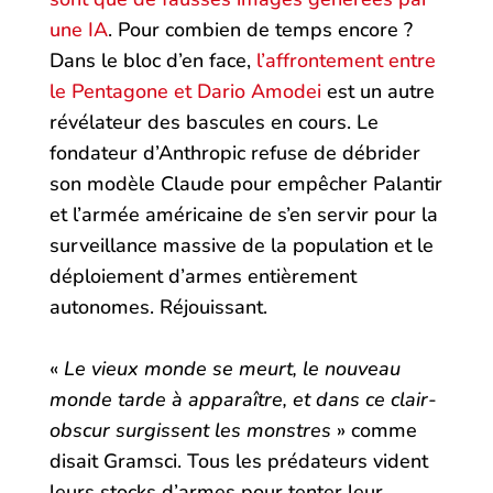
une IA
. Pour combien de temps encore ?
Dans le bloc d’en face,
l’affrontement entre
le Pentagone et Dario Amodei
est un autre
révélateur des bascules en cours. Le
fondateur d’Anthropic refuse de débrider
son modèle Claude pour empêcher Palantir
et l’armée américaine de s’en servir pour la
surveillance massive de la population et le
déploiement d’armes entièrement
autonomes. Réjouissant.
«
Le vieux monde se meurt, le nouveau
monde tarde à apparaître, et dans ce clair-
obscur surgissent les monstres
» comme
disait Gramsci. Tous les prédateurs vident
leurs stocks d’armes pour tenter leur