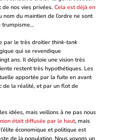
t de nos vies privées.
Cela est déjà en
au nom du maintien de l’ordre ne sont
 le trumpisme…
e par le très droitier
think-tank
ogique qui se revendique
ingt ans. Il déploie une vision très
iente restent très hypothétiques. Les
uelle apportée par la fuite en avant
e la réalité, et par un flot de
les idées, mais veillons à ne pas nous
nion était diffusée par le haut
, mais
l’élite économique et politique est
este de la population. Nous voyons un