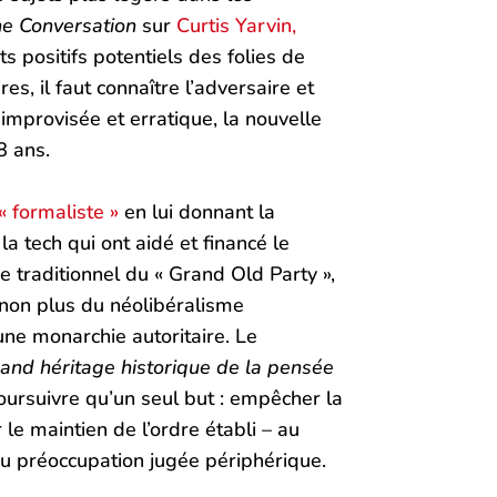
e Conversation
sur
Curtis Yarvin,
ts positifs potentiels des folies de
s, il faut connaître l’adversaire et
 improvisée et erratique, la nouvelle
8 ans.
« formaliste »
en lui donnant la
a tech qui ont aidé et financé le
me traditionnel du « Grand Old Party »,
 non plus du néolibéralisme
une monarchie autoritaire. Le
rand héritage historique de la pensée
 poursuivre qu’un seul but : empêcher la
r le maintien de l’ordre établi – au
ou préoccupation jugée périphérique.