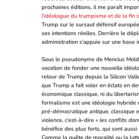
prochaines éditions, il me paraît impor
l’idéologue du trumpisme et de la fin 
Trump sur le sursaut défensif européen 
ses intentions réelles. Derrière le dép
administration s’appuie sur une base in
Sous le pseudonyme de Mencius Moldbu
vocation de fonder une nouvelle idéolo
retour de Trump depuis la Silicon Valle
que Trump a fait voler en éclats en de
économique classique, ni du libertarism
formalisme est une idéologie hybride
pré-démocratique antique, classique e
violence, c’est-à-dire «
les conflits don
bénéfice des plus forts, qui sont auss
Comme la quête de moralité ou la lutt