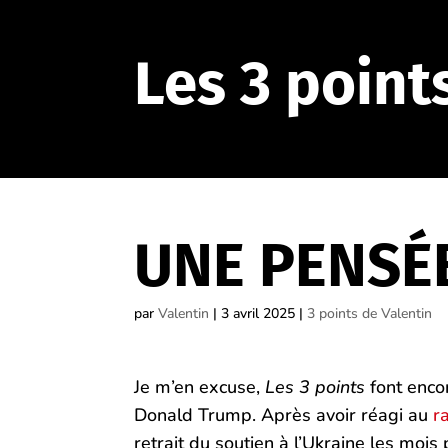
Les 3 point
UNE PENSÉ
par
Valentin
|
3 avril 2025
|
3 points de Valentin
Je m’en excuse,
Les 3 points
font enco
Donald Trump. Après avoir réagi au
r
retrait du soutien à l’Ukraine les mois