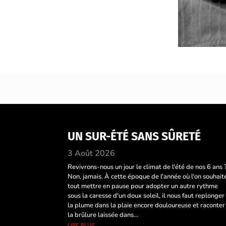
UN SUR-ÉTÉ SANS SÛRETÉ
3 Août 2026
Revivrons-nous un jour le climat de l'été de nos 6 ans 
Non, jamais. À cette époque de l'année où l'on souhait
tout mettre en pause pour adopter un autre rythme
sous la caresse d'un doux soleil, il nous faut replonger
la plume dans la plaie encore douloureuse et raconter
la brûlure laissée dans...
lire plus