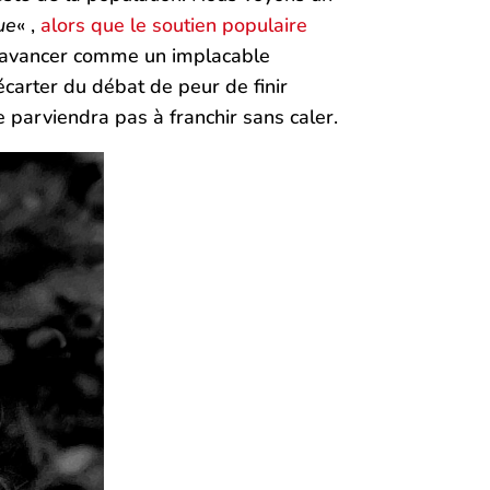
ue
« ,
alors que le soutien populaire
 d’avancer comme un implacable
écarter du débat de peur de finir
e parviendra pas à franchir sans caler.