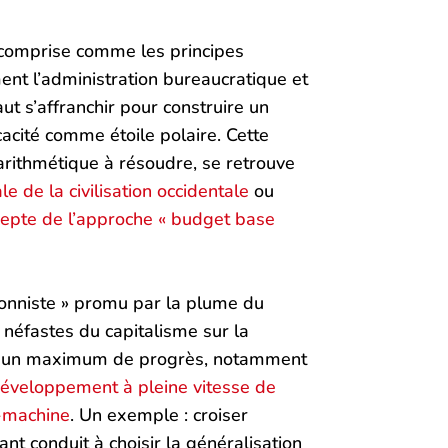
 comprise comme les principes
nt l’administration bureaucratique et
aut s’affranchir pour construire un
acité comme étoile polaire. Cette
arithmétique à résoudre, se retrouve
e de la civilisation occidentale
ou
epte de l’approche « budget base
ionniste » promu par la plume du
s néfastes du capitalisme sur la
vite un maximum de progrès, notamment
éveloppement à pleine vitesse de
e-machine
. Un exemple : croiser
nt conduit à choisir la généralisation