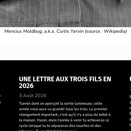
Mencius Moldbug, a.k.a. Curtis Yarvin (source : Wikipedia)
UNE LETTRE AUX TROIS FILS EN
2026
3 Août 2026
?
e
Tunnel dont on aperçoit la sortie lumineuse, cette
année vous aura vu grandir tous les trois. Le premier
changement important, c'est qu'il n'y a plus de bébé à
la maison. Hazel, dans l'année à venir tu achèveras ce
cycle lorsque tu te sépareras des couches et des