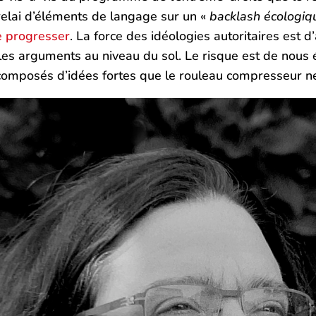
elai d’éléments de langage sur un «
backlash écologiq
e progresser
. La force des idéologies autoritaires est
les arguments au niveau du sol. Le risque est de nous 
fs composés d’idées fortes que le rouleau compresseur n