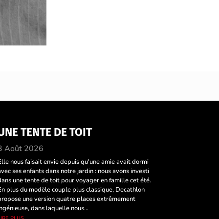
UNE TENTE DE TOIT
3 Août 2026
Elle nous faisait envie depuis qu'une amie avait dormi
avec ses enfants dans notre jardin : nous avons investi
dans une tente de toit pour voyager en famille cet été.
En plus du modèle couple plus classique, Decathlon
propose une version quatre places extrêmement
ingénieuse, dans laquelle nous...
lire plus