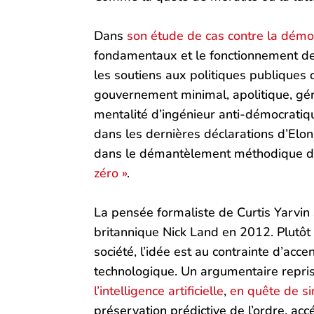
Dans
son étude de cas contre la démo
fondamentaux et le fonctionnement de 
les soutiens aux politiques publiques da
gouvernement minimal, apolitique, gér
mentalité d’ingénieur anti-démocratiq
dans les dernières déclarations d’Elo
dans le démantèlement méthodique de
zéro »
.
La pensée formaliste de Curtis Yarvin
britannique Nick Land en 2012. Plutôt q
société, l’idée est au contrainte d’
technologique. Un argumentaire repri
l’intelligence artificielle
,
en quête de si
préservation prédictive de l’ordre, acc