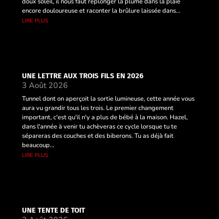
doux soleil, il nous faut replonger la plume dans la plaie
encore douloureuse et raconter la brûlure laissée dans...
lire plus
UNE LETTRE AUX TROIS FILS EN 2026
3 Août 2026
Tunnel dont on aperçoit la sortie lumineuse, cette année vous
aura vu grandir tous les trois. Le premier changement
important, c'est qu'il n'y a plus de bébé à la maison. Hazel,
dans l'année à venir tu achèveras ce cycle lorsque tu te
sépareras des couches et des biberons. Tu as déjà fait
beaucoup...
lire plus
UNE TENTE DE TOIT