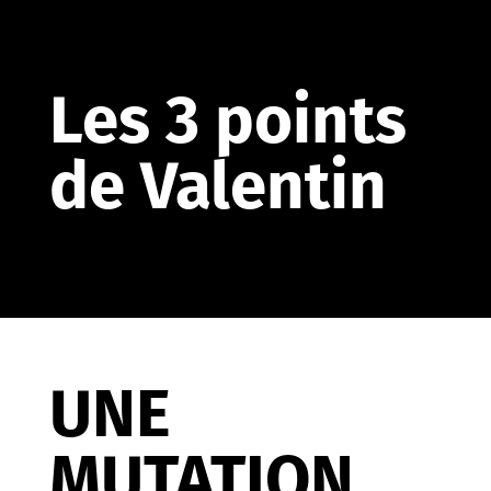
Les 3 points
de Valentin
UNE
MUTATION