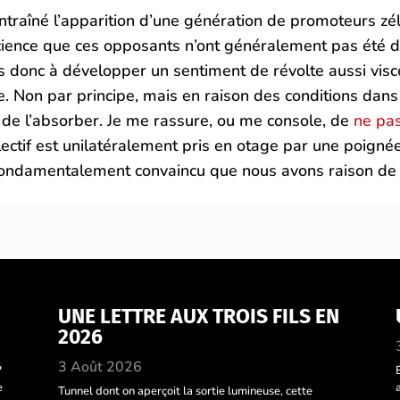
traîné l’apparition d’une génération de promoteurs zé
science que ces opposants n’ont généralement pas été du 
 donc à développer un sentiment de révolte aussi viscér
. Non par principe, mais en raison des conditions dans
 de l’absorber. Je me rassure, ou me console, de
ne pas
llectif est unilatéralement pris en otage par une poignée
ndamentalement convaincu que nous avons raison de n
UNE LETTRE AUX TROIS FILS EN
2026
3 Août 2026
?
e
Tunnel dont on aperçoit la sortie lumineuse, cette