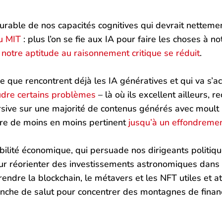
durable de nos capacités cognitives qui devrait netteme
u MIT
: plus l’on se fie aux IA pour faire les choses à n
t notre aptitude au raisonnement critique se réduit
.
e que rencontrent déjà les IA génératives et qui va s’a
udre certains problèmes
– là où ils excellent ailleurs, 
rsive sur une majorité de contenus générés avec mou
ndre de moins en moins pertinent
jusqu’à un effondreme
bilité économique, qui persuade nos dirigeants politique
ur réorienter des investissements astronomiques dans u
endre la blockchain, le métavers et les NFT utiles et a
lanche de salut pour concentrer des montagnes de finan