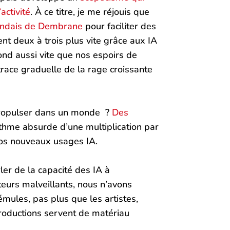
ctivité
. À ce titre, je me réjouis que
llandais de Dembrane
pour faciliter des
nt deux à trois plus vite grâce aux IA
fond aussi vite que nos espoirs de
 trace graduelle de la rage croissante
s propulser dans un monde ?
Des
ythme absurde d’une multiplication par
 nos nouveaux usages IA.
er de la capacité des IA à
eurs malveillants, nous n’avons
émules, pas plus que les artistes,
productions servent de matériau