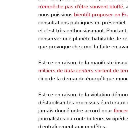
n’empêche pas d’être souvent bluffé
, 
nous puissions
bientôt proposer en Fr
consultations publiques en présentiel.
et c’est très enthousiasmant. Pourtant,
conserver une planète habitable. Je rev
que provoque chez moi la fuite en avan
Est-ce en raison de la manifeste inso
milliers de
data centers
sortent de ter
cinq de la demande énergétique mondia
Est-ce en raison de la violation démo
déstabiliser les processus électoraux
jamais donné notre accord pour
fonce
journalistes ou contributeurs wikipéd
d’entraînement aux modèles.