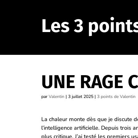
Les 3 point
UNE RAGE 
par
Valentin
|
3 juillet 2025
|
3 points de Valentin
La chaleur monte dès que je discute d
l’intelligence artificielle. Depuis troi
plus critique. J’ai testé les premiers