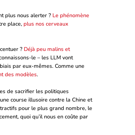
nt plus nous alerter ?
Le phénomène
otre place,
plus nos cerveaux
ccentuer ?
Déjà peu malins et
reconnaissons-le – les LLM vont
lt biais par eux-mêmes. Comme une
nt des modèles
.
s de sacrifier les politiques
ne course illusoire contre la Chine et
ttractifs pour le plus grand nombre, le
cement, quoi qu’il nous en coûte par