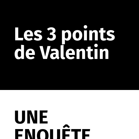
Les 3 points
de Valentin
UNE
ENQUÊTE