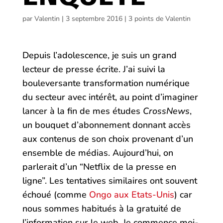
par
Valentin
|
3 septembre 2016
|
3 points de Valentin
Depuis l’adolescence, je suis un grand
lecteur de presse écrite. J’ai suivi la
bouleversante transformation numérique
du secteur avec intérêt, au point d’imaginer
lancer à la fin de mes études
CrossNews
,
un bouquet d’abonnement donnant accès
aux contenus de son choix provenant d’un
ensemble de médias. Aujourd’hui, on
parlerait d’un “Netflix de la presse en
ligne”. Les tentatives similaires ont souvent
échoué (comme
Ongo aux Etats-Unis
) car
nous sommes habitués à la gratuité de
l’information sur le web. Je commence moi-