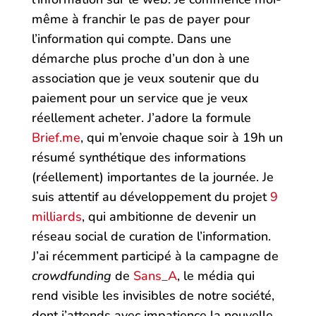
même à franchir le pas de payer pour
l’information qui compte. Dans une
démarche plus proche d’un don à une
association que je veux soutenir que du
paiement pour un service que je veux
réellement acheter. J’adore la formule
Brief.me
, qui m’envoie chaque soir à 19h un
résumé synthétique des informations
(réellement) importantes de la journée. Je
suis attentif au développement du projet
9
milliards
, qui ambitionne de devenir un
réseau social de curation de l’information.
J’ai récemment participé à la campagne de
crowdfunding
de
Sans_A
, le média qui
rend visible les invisibles de notre société,
dont j’attends avec impatience la nouvelle