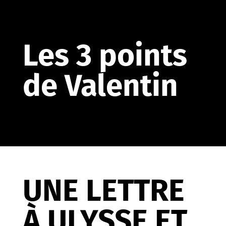
Les 3 points
de Valentin
UNE LETTRE
À ULYSSE ET