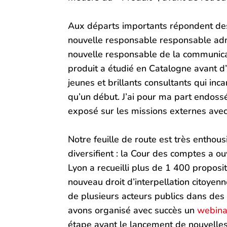
Aux départs importants répondent des
nouvelle responsable responsable admi
nouvelle responsable de la communica
produit a étudié en Catalogne avant 
jeunes et brillants consultants qui in
qu’un début. J’ai pour ma part endossé
exposé sur les missions externes avec 
Notre feuille de route est très enthou
diversifient : la Cour des comptes a ou
Lyon a recueilli plus de 1 400 proposi
nouveau droit d’interpellation citoyen
de plusieurs acteurs publics dans des 
avons organisé avec succès un
webina
étape avant le lancement de nouvelle