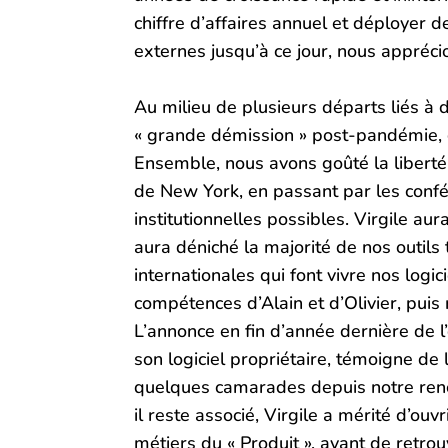
chiffre d’affaires annuel et déployer d
externes jusqu’à ce jour, nous appréc
Au milieu de plusieurs départs liés à 
« grande démission » post-pandémie, c
Ensemble, nous avons goûté la liberté 
de New York, en passant par les confé
institutionnelles possibles. Virgile aur
aura déniché la majorité de nos outil
internationales qui font vivre nos logi
compétences d’Alain et d’Olivier, puis 
L’annonce en fin d’année dernière de l
son logiciel propriétaire, témoigne d
quelques camarades depuis notre renc
il reste associé, Virgile a mérité d’ou
métiers du « Produit », avant de retro