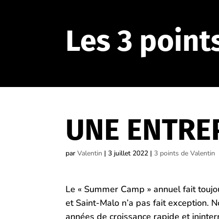
Les 3 point
UNE ENTRE
par
Valentin
|
3 juillet 2022
|
3 points de Valentin
Le « Summer Camp » annuel fait toujour
et Saint-Malo n’a pas fait exception.
années de croissance rapide et ininter