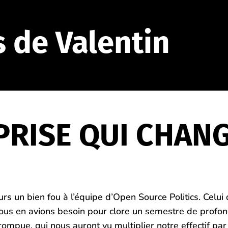
s de Valentin
PRISE QUI CHAN
s un bien fou à l’équipe d’Open Source Politics. Celui 
 Nous en avions besoin pour clore un semestre de profo
rompue, qui nous auront vu multiplier notre effectif par