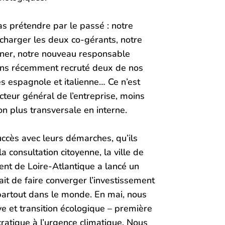
s prétendre par le passé : notre
harger les deux co-gérants, notre
nner, notre nouveau responsable
vons récemment recruté deux de nos
és espagnole et italienne… Ce n’est
cteur général de l’entreprise, moins
n plus transversale en interne.
uccès avec leurs démarches, qu’ils
 consultation citoyenne, la ville de
ent de Loire-Atlantique a lancé un
ait de faire converger l’investissement
 partout dans le monde. En mai, nous
ve et transition écologique – première
atique à l’urgence climatique. Nous