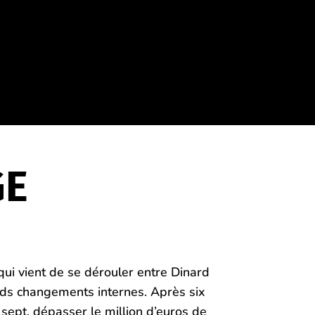
GE
qui vient de se dérouler entre Dinard
nds changements internes. Après six
 sept, dépasser le million d’euros de