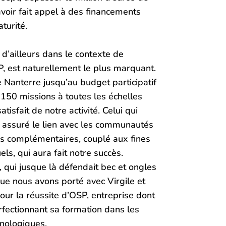
avoir fait appel à des financements
turité.
 d’ailleurs dans le contexte de
P, est naturellement le plus marquant.
 Nanterre jusqu’au budget participatif
150 missions à toutes les échelles
tisfait de notre activité. Celui qui
, assuré le lien avec les communautés
tères complémentaires, couplé aux fines
ls, qui aura fait notre succès.
, qui jusque là défendait bec et ongles
ue nous avons porté avec Virgile et
ur la réussite d’OSP, entreprise dont
erfectionnant sa formation dans les
hnologiques.