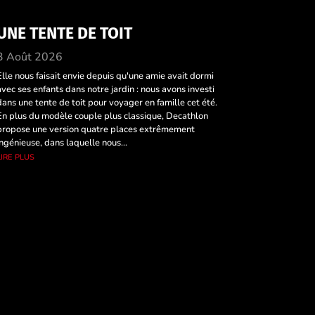
UNE TENTE DE TOIT
3 Août 2026
Elle nous faisait envie depuis qu'une amie avait dormi
avec ses enfants dans notre jardin : nous avons investi
dans une tente de toit pour voyager en famille cet été.
En plus du modèle couple plus classique, Decathlon
propose une version quatre places extrêmement
ingénieuse, dans laquelle nous...
lire plus