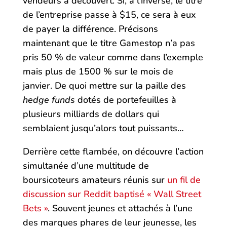
vendeurs à découvert. Si, à l’inverse, le titre
de l’entreprise passe à $15, ce sera à eux
de payer la différence. Précisons
maintenant que le titre Gamestop n’a pas
pris 50 % de valeur comme dans l’exemple
mais plus de 1500 % sur le mois de
janvier. De quoi mettre sur la paille des
hedge funds
dotés de portefeuilles à
plusieurs milliards de dollars qui
semblaient jusqu’alors tout puissants…
Derrière cette flambée, on découvre l’action
simultanée d’une multitude de
boursicoteurs amateurs réunis sur
un fil de
discussion sur Reddit baptisé « Wall Street
Bets »
. Souvent jeunes et attachés à l’une
des marques phares de leur jeunesse, les