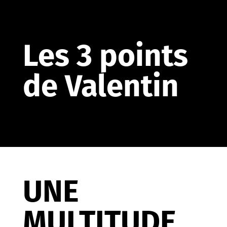
Les 3 points
de Valentin
UNE
MULTITUDE