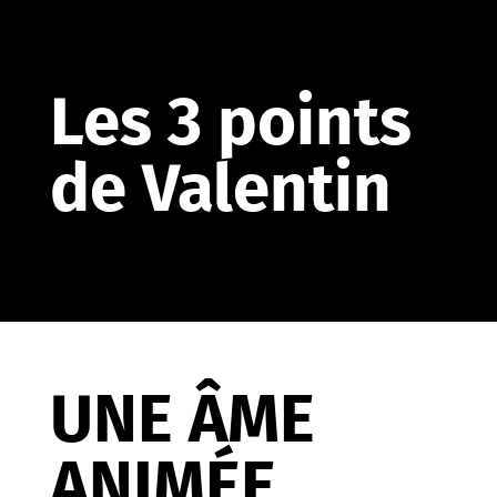
Les 3 points
de Valentin
UNE ÂME
ANIMÉE