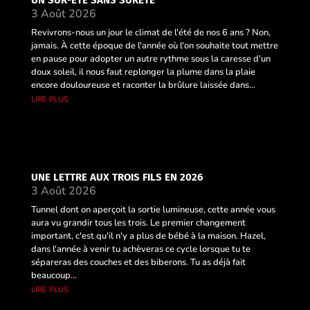
UN SUR-ÉTÉ SANS SÛRETÉ
3 Août 2026
Revivrons-nous un jour le climat de l'été de nos 6 ans ? Non,
jamais. À cette époque de l'année où l'on souhaite tout mettre
en pause pour adopter un autre rythme sous la caresse d'un
doux soleil, il nous faut replonger la plume dans la plaie
encore douloureuse et raconter la brûlure laissée dans...
lire plus
UNE LETTRE AUX TROIS FILS EN 2026
3 Août 2026
Tunnel dont on aperçoit la sortie lumineuse, cette année vous
aura vu grandir tous les trois. Le premier changement
important, c'est qu'il n'y a plus de bébé à la maison. Hazel,
dans l'année à venir tu achèveras ce cycle lorsque tu te
sépareras des couches et des biberons. Tu as déjà fait
beaucoup...
lire plus