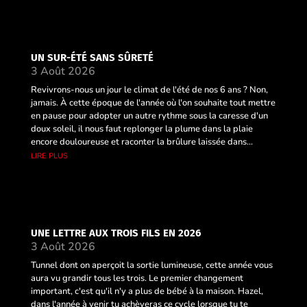
UN SUR-ÉTÉ SANS SÛRETÉ
3 Août 2026
Revivrons-nous un jour le climat de l'été de nos 6 ans ? Non,
jamais. À cette époque de l'année où l'on souhaite tout mettre
en pause pour adopter un autre rythme sous la caresse d'un
doux soleil, il nous faut replonger la plume dans la plaie
encore douloureuse et raconter la brûlure laissée dans...
lire plus
UNE LETTRE AUX TROIS FILS EN 2026
3 Août 2026
Tunnel dont on aperçoit la sortie lumineuse, cette année vous
aura vu grandir tous les trois. Le premier changement
important, c'est qu'il n'y a plus de bébé à la maison. Hazel,
dans l'année à venir tu achèveras ce cycle lorsque tu te