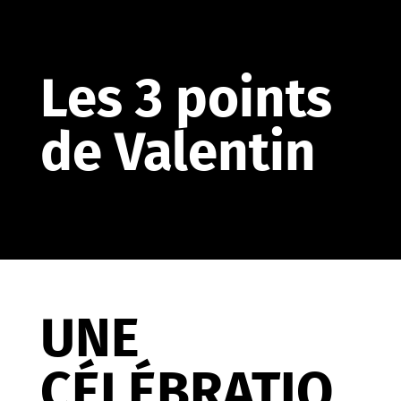
Les 3 points
de Valentin
UNE
CÉLÉBRATIO