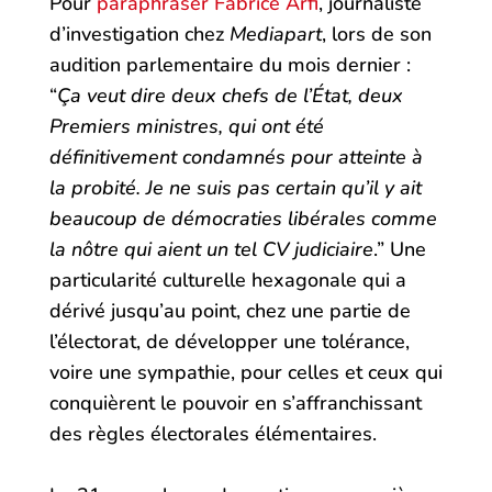
Pour
paraphraser Fabrice Arfi
, journaliste
d’investigation chez
Mediapart
, lors de son
audition parlementaire du mois dernier :
“
Ça veut dire deux chefs de l’État, deux
Premiers ministres, qui ont été
définitivement condamnés pour atteinte à
la probité. Je ne suis pas certain qu’il y ait
beaucoup de démocraties libérales comme
la nôtre qui aient un tel CV judiciaire
.” Une
particularité culturelle hexagonale qui a
dérivé jusqu’au point, chez une partie de
l’électorat, de développer une tolérance,
voire une sympathie, pour celles et ceux qui
conquièrent le pouvoir en s’affranchissant
des règles électorales élémentaires.