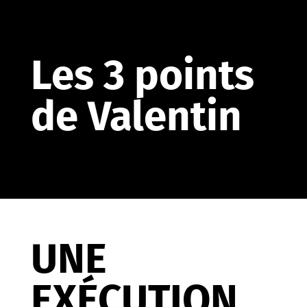
Les 3 points
de Valentin
UNE
EXÉCUTION