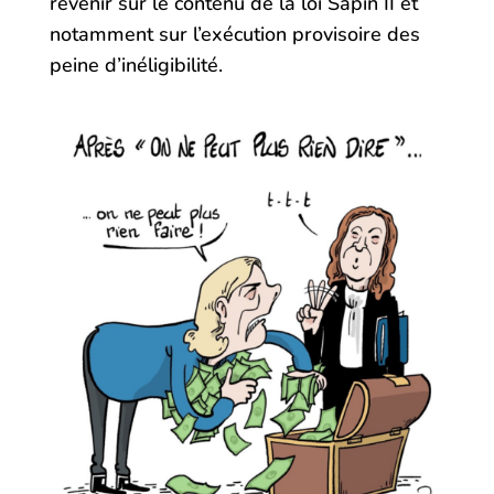
revenir sur le contenu de la loi Sapin II et
notamment sur l’exécution provisoire des
peine d’inéligibilité.