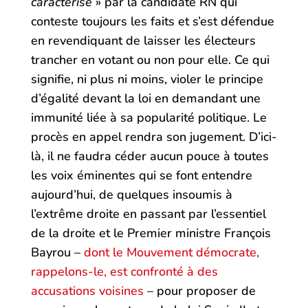
caractérisé
» par la candidate RN qui
conteste toujours les faits et s’est défendue
en revendiquant de laisser les électeurs
trancher en votant ou non pour elle. Ce qui
signifie, ni plus ni moins, violer le principe
d’égalité devant la loi en demandant une
immunité liée à sa popularité politique. Le
procès en appel rendra son jugement. D’ici-
là, il ne faudra céder aucun pouce à toutes
les voix éminentes qui se font entendre
aujourd’hui, de quelques insoumis à
l’extrême droite en passant par l’essentiel
de la droite et le Premier ministre François
Bayrou –
dont le Mouvement démocrate,
rappelons-le, est confronté à des
accusations voisines
– pour proposer de