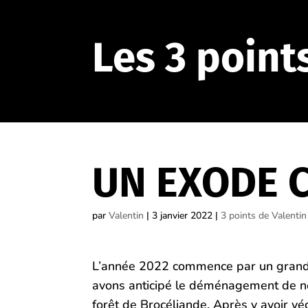
Les 3 point
UN EXODE 
par
Valentin
|
3 janvier 2022
|
3 points de Valentin
L’année 2022 commence par un grand c
avons anticipé le déménagement de nos
forêt de Brocéliande. Après y avoir v