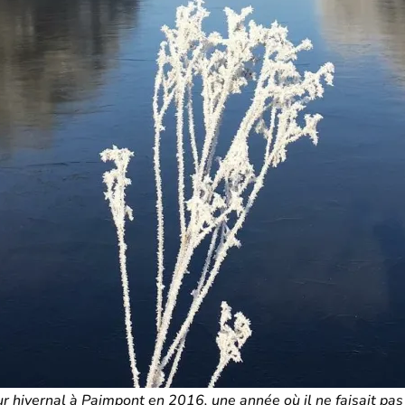
r hivernal à Paimpont en 2016, une année où il ne faisait pas