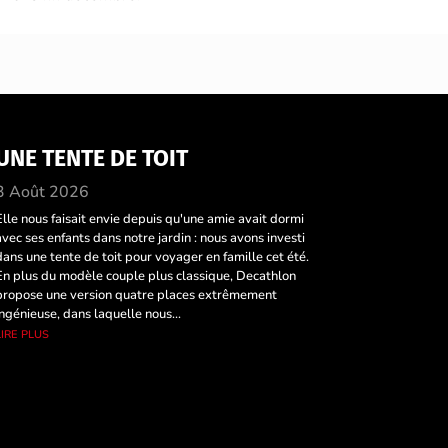
UNE TENTE DE TOIT
3 Août 2026
Elle nous faisait envie depuis qu'une amie avait dormi
avec ses enfants dans notre jardin : nous avons investi
dans une tente de toit pour voyager en famille cet été.
En plus du modèle couple plus classique, Decathlon
propose une version quatre places extrêmement
ingénieuse, dans laquelle nous...
lire plus