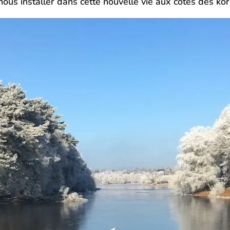
ous installer dans cette nouvelle vie aux côtés des kor