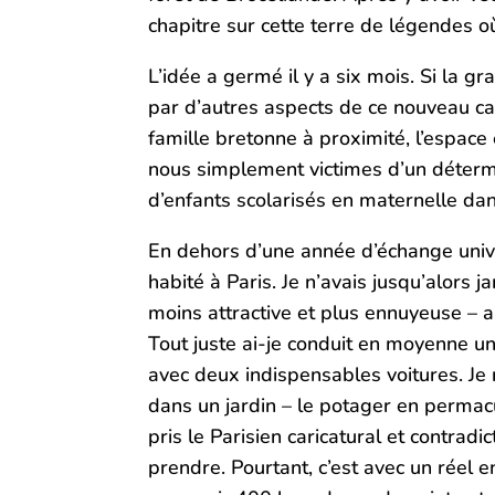
chapitre sur cette terre de légendes 
L’idée a germé il y a six mois. Si la g
par d’autres aspects de ce nouveau ca
famille bretonne à proximité, l’espace
nous simplement victimes d’un détermi
d’enfants scolarisés en maternelle dan
En dehors d’une année d’échange univers
habité à Paris. Je n’avais jusqu’alors 
moins attractive et plus ennuyeuse – 
Tout juste ai-je conduit en moyenne un
avec deux indispensables voitures. Je 
dans un jardin – le potager en permacu
pris le Parisien caricatural et contrad
prendre. Pourtant, c’est avec un réel 