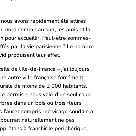
e, nous avons rapidement été attirés
 au nord comme au sud, les amis et la
son pour accueillir. Peut-être sommes-
fés par la vie parisienne ? Le nombre
id produisent leur effet.
le de l’Ile-de-France – j’ai toujours
une autre ville française forcément
urale de moins de 2 000 habitants.
le permis – nous voici d’un seul coup
rbres dans un bois ou trois fleurs
 l’aurez compris : ce virage soudain a
r, pourrait naturellement ne pas
pprêtons à franchir le périphérique,