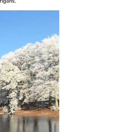
rigans.