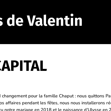
s de Valentin
CAPITAL
hangement pour la famille Chaput : nous quittons Par
 affaires pendant les fêtes, nous nous installerons rée
écu notre mariage en 2018 et le naissance d’Ulysse en