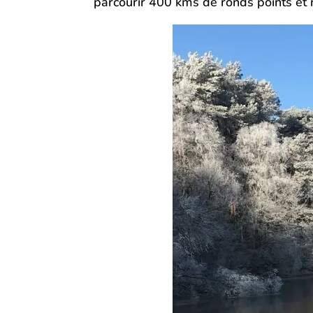
parcourir 400 kms de ronds points et n