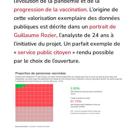
l’évolution de la pandémie et de la
progression de la vaccination
. L’origine de
cette valorisation exemplaire des données
publiques est décrite dans un
portrait de
Guillaume Rozier
, l’analyste de 24 ans à
l’initiative du projet. Un parfait exemple de
«
service public citoyen
» rendu possible
par le choix de l’ouverture.