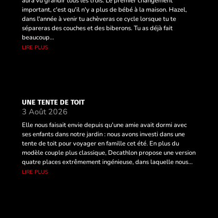
aura vu grandir tous les trois. Le premier changement
important, c'est qu'il n'y a plus de bébé à la maison. Hazel,
dans l'année à venir tu achèveras ce cycle lorsque tu te
sépareras des couches et des biberons. Tu as déjà fait
beaucoup...
lire plus
UNE TENTE DE TOIT
3 Août 2026
Elle nous faisait envie depuis qu'une amie avait dormi avec
ses enfants dans notre jardin : nous avons investi dans une
tente de toit pour voyager en famille cet été. En plus du
modèle couple plus classique, Decathlon propose une version
quatre places extrêmement ingénieuse, dans laquelle nous...
lire plus