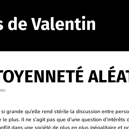
s de Valentin
TOYENNETÉ ALÉA
ntin
 si grande qu’elle rend stérile la discussion entre pers
le plus. Il ne s’agit pas que d’une question d’intérêts 
it dans une société de plus en plus inégalitaire et po