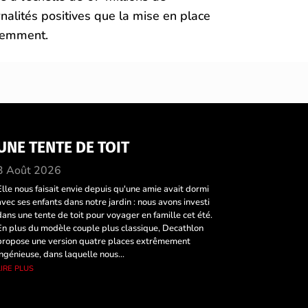
rnalités positives que la mise en place
olemment.
UNE TENTE DE TOIT
3 Août 2026
Elle nous faisait envie depuis qu'une amie avait dormi
avec ses enfants dans notre jardin : nous avons investi
dans une tente de toit pour voyager en famille cet été.
En plus du modèle couple plus classique, Decathlon
propose une version quatre places extrêmement
ingénieuse, dans laquelle nous...
lire plus