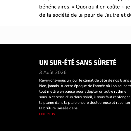
bénéficiaires. « Quoi qu’il en coûte »,
de la société de la peur de l’autre et
UN SUR-ÉTÉ SANS SÛRETÉ
3 Août 2026
Revivrons-nous un jour le climat de l'été de nos 6 ans 
Non, jamais. À cette époque de l'année où l'on souhait
tout mettre en pause pour adopter un autre rythme
sous la caresse d'un doux soleil, il nous faut replonger
la plume dans la plaie encore douloureuse et raconter
la brûlure laissée dans...
lire plus