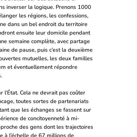
ons inverser la logique. Prenons 1000
langer les régions, les confessions,
ne dans un bel endroit du territoire
ndront ensuite leur domicile pendant
 une semaine complète, avec partage
maine de pause, puis c’est la deuxième
ouvertes mutuelles, les deux familles
ndem et éventuellement répondre
.
 l’État. Cela ne devrait pas coûter
locage, toutes sortes de partenariats
rtant que les échanges se fassent sur
périence de concitoyenneté à mi-
proche des gens dont les trajectoires
 à l’échelle de 67 millions de