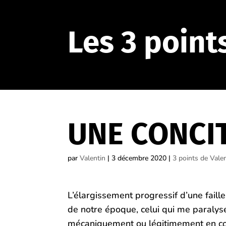
Les 3 point
UNE CONCI
par
Valentin
|
3 décembre 2020
|
3 points de Vale
L’élargissement progressif d’une faille
de notre époque, celui qui me paralyse 
mécaniquement ou légitimement en confl