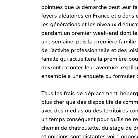
pointues que la démarche peut leur fa
foyers aléatoires en France et créons 
les générations et les niveaux d’éduca
pendant un premier week-end dont le c
une semaine, puis la première famille
de l’activité professionnelle et des lo
famille qui accueillera la première p
devront raconter leur aventure, expli
ensemble à une enquête ou formuler d
Tous les frais de déplacement, héberge
plus cher que des dispositifs de commun
avec des médias ou des territoires con
un temps conséquent pour qu’ils ne res
chemin de chatroulette, du stage de 3
et opinions sont distantes voire oppos