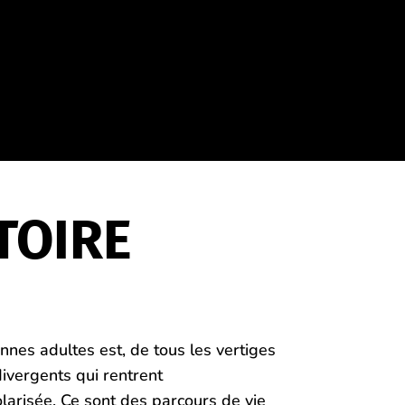
TOIRE
onnes adultes est, de tous les vertiges
divergents qui rentrent
larisée. Ce sont des parcours de vie