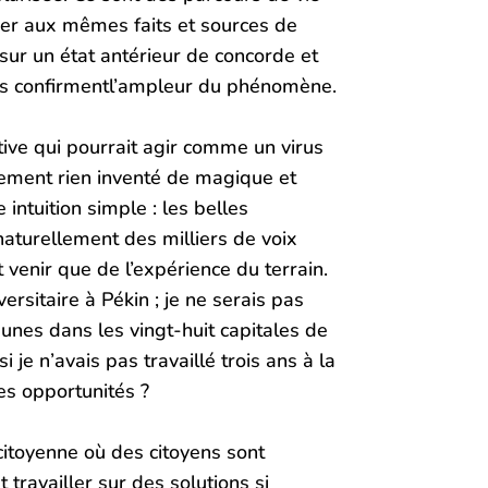
fier aux mêmes faits et sources de
 sur un état antérieur de concorde et
nous confirmentl’ampleur du phénomène.
ative qui pourrait agir comme un virus
sement rien inventé de magique et
ntuition simple : les belles
 naturellement des milliers de voix
 venir que de l’expérience du terrain.
ersitaire à Pékin ; je ne serais pas
eunes dans les vingt-huit capitales de
je n’avais pas travaillé trois ans à la
es opportunités ?
citoyenne où des citoyens sont
travailler sur des solutions si