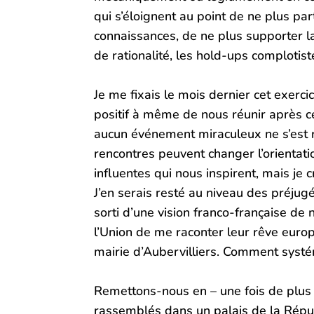
qui s’éloignent au point de ne plus pa
connaissances, de ne plus supporter la 
de rationalité, les hold-ups complotis
Je me fixais le mois dernier cet exerci
positif à même de nous réunir après c
aucun événement miraculeux ne s’est ré
rencontres peuvent changer l’orientatio
influentes qui nous inspirent, mais je
J’en serais resté au niveau des préjugé
sorti d’une vision franco-française de 
l’Union de me raconter leur rêve europé
mairie d’Aubervilliers. Comment systé
Remettons-nous en – une fois de plus –
rassemblés dans un palais de la Républ