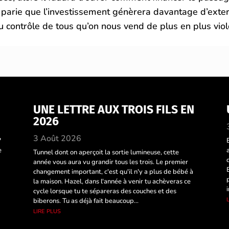
 je parie que l’investissement génèrera davantage d’exte
 du contrôle de tous qu’on nous vend de plus en plus vi
UNE LETTRE AUX TROIS FILS EN
2026
3 Août 2026
?
e
Tunnel dont on aperçoit la sortie lumineuse, cette
année vous aura vu grandir tous les trois. Le premier
changement important, c'est qu'il n'y a plus de bébé à
la maison. Hazel, dans l'année à venir tu achèveras ce
cycle lorsque tu te sépareras des couches et des
biberons. Tu as déjà fait beaucoup...
lire plus