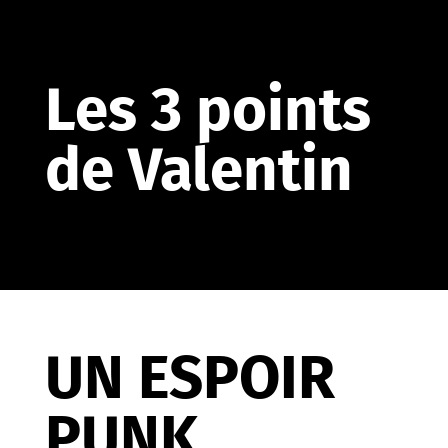
Les 3 points
de Valentin
UN ESPOIR
PUNK