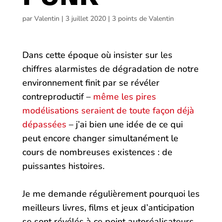
par
Valentin
|
3 juillet 2020
|
3 points de Valentin
Dans cette époque où insister sur les
chiffres alarmistes de dégradation de notre
environnement finit par se révéler
contreproductif –
même les pires
modélisations seraient de toute façon déjà
dépassées
– j’ai bien une idée de ce qui
peut encore changer simultanément le
cours de nombreuses existences : de
puissantes histoires.
Je me demande régulièrement pourquoi les
meilleurs livres, films et jeux d’anticipation
se sont révélés à ce point autoréalisateurs.