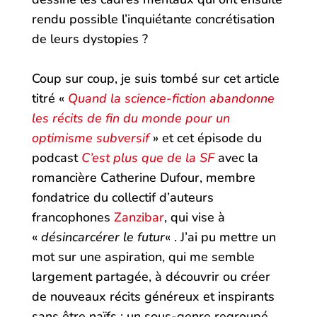
rendu possible l’inquiétante concrétisation
de leurs dystopies ?
Coup sur coup, je suis tombé sur cet article
titré «
Quand la science-fiction abandonne
les récits de fin du monde pour un
optimisme subversif
» et cet épisode du
podcast
C’est plus que de la SF
avec la
romancière Catherine Dufour, membre
fondatrice du collectif d’auteurs
francophones
Zanzibar
, qui vise à
«
désincarcérer le futur
« . J’ai pu mettre un
mot sur une aspiration, qui me semble
largement partagée, à découvrir ou créer
de nouveaux récits généreux et inspirants
sans être naïfs : un sous-genre regroupé