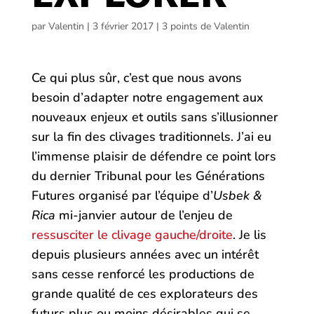
par
Valentin
|
3 février 2017
|
3 points de Valentin
Ce qui plus sûr, c’est que nous avons
besoin d’adapter notre engagement aux
nouveaux enjeux et outils sans s’illusionner
sur la fin des clivages traditionnels. J’ai eu
l’immense plaisir de défendre ce point lors
du dernier Tribunal pour les Générations
Futures organisé par l’équipe d’
Usbek &
Rica
mi-janvier autour de l’enjeu de
ressusciter le clivage gauche/droite
. Je lis
depuis plusieurs années avec un intérêt
sans cesse renforcé les productions de
grande qualité de ces explorateurs des
futurs plus ou moins désirables qui se