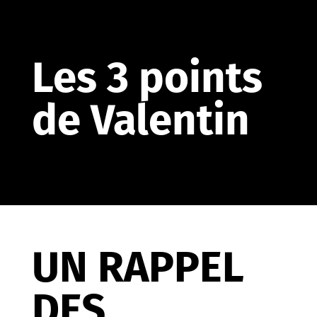
Les 3 points
de Valentin
UN RAPPEL
DES