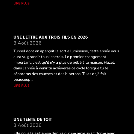
lire plus
UNE LETTRE AUX TROIS FILS EN 2026
3 Août 2026
Tunnel dont on aperçoit la sortie lumineuse, cette année vous
aura vu grandir tous les trois. Le premier changement
important, c'est qu'il n'y a plus de bébé à la maison. Hazel,
dans l'année à venir tu achèveras ce cycle lorsque tu te
sépareras des couches et des biberons. Tu as déjà fait
beaucoup...
lire plus
UNE TENTE DE TOIT
3 Août 2026
Elle nous faisait envie depuis qu'une amie avait dormi avec