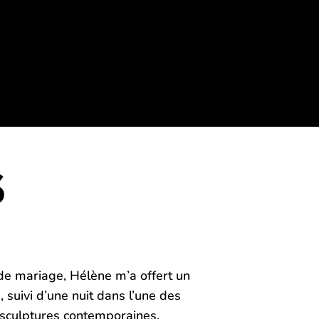
S
de mariage, Hélène m’a offert un
, suivi d’une nuit dans l’une des
 sculptures contemporaines.