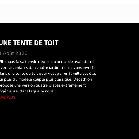
UNE TENTE DE TOIT
3 Août 2026
Elle nous faisait envie depuis qu'une amie avait dormi
avec ses enfants dans notre jardin : nous avons investi
dans une tente de toit pour voyager en famille cet été.
En plus du modèle couple plus classique, Decathlon
propose une version quatre places extrêmement
ingénieuse, dans laquelle nous...
lire plus