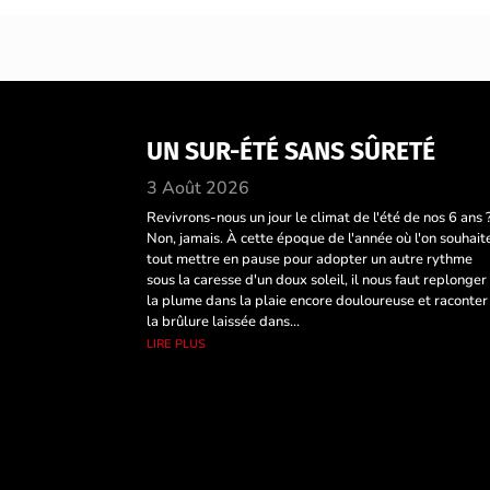
UN SUR-ÉTÉ SANS SÛRETÉ
3 Août 2026
Revivrons-nous un jour le climat de l'été de nos 6 ans 
Non, jamais. À cette époque de l'année où l'on souhait
tout mettre en pause pour adopter un autre rythme
sous la caresse d'un doux soleil, il nous faut replonger
la plume dans la plaie encore douloureuse et raconter
la brûlure laissée dans...
lire plus