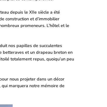
teau depuis le XIIe siècle a été
de construction et d’immobilier
e nombreux promeneurs. L’hôtel et le
duit nos papilles de succulentes
de betteraves et un drapeau breton en
étoilé totalement repus, quoiqu’un peu
s pour nous projeter dans un décor
us, qui marquera notre mémoire de