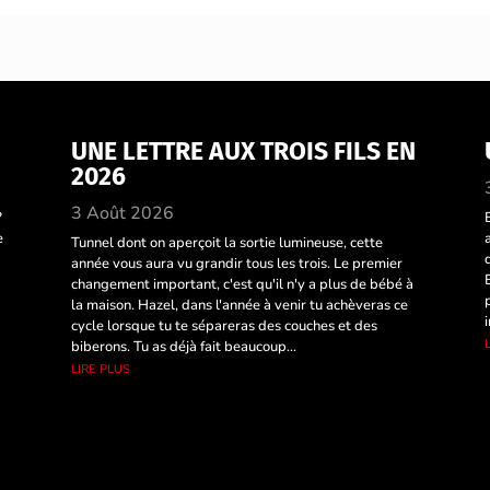
UNE LETTRE AUX TROIS FILS EN
2026
3 Août 2026
?
e
Tunnel dont on aperçoit la sortie lumineuse, cette
année vous aura vu grandir tous les trois. Le premier
changement important, c'est qu'il n'y a plus de bébé à
la maison. Hazel, dans l'année à venir tu achèveras ce
cycle lorsque tu te sépareras des couches et des
biberons. Tu as déjà fait beaucoup...
lire plus