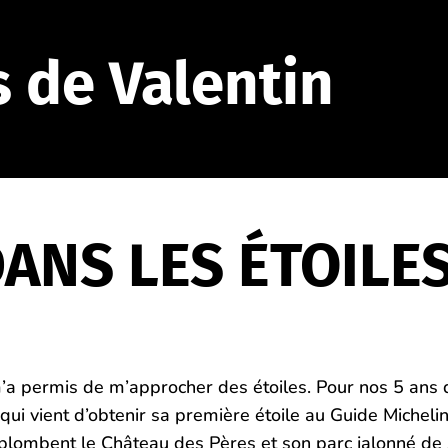
s de Valentin
ANS LES ÉTOILE
’a permis de m’approcher des étoiles. Pour nos 5 ans 
 qui vient d’obtenir sa première étoile au Guide Michelin
plombent le Château des Pères et son parc jalonné de