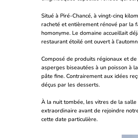
Situé à Piré-Chancé, à vingt-cinq kilom
racheté et entièrement rénové par la f
homonyme. Le domaine accueillait déjà
restaurant étoilé ont ouvert à l’automn
Composé de produits régionaux et de l
asperges biseautées à un poisson à la
pâte fine. Contrairement aux idées re
déçus par les desserts.
À la nuit tombée, les vitres de la sall
extraordinaire avant de rejoindre not
cette date particulière.