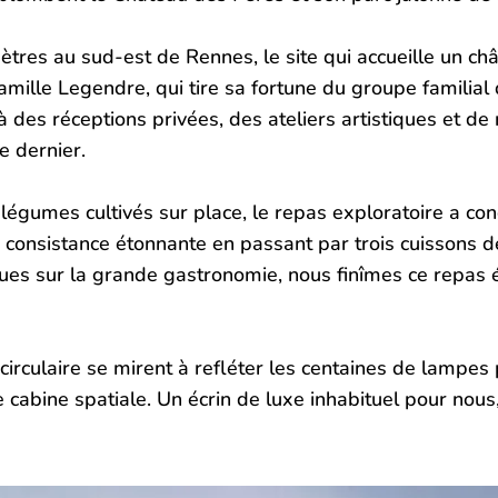
ètres au sud-est de Rennes, le site qui accueille un châ
amille Legendre, qui tire sa fortune du groupe familial 
 des réceptions privées, des ateliers artistiques et d
e dernier.
égumes cultivés sur place, le repas exploratoire a con
 consistance étonnante en passant par trois cuissons 
çues sur la grande gastronomie, nous finîmes ce repas 
e circulaire se mirent à refléter les centaines de lampe
re cabine spatiale. Un écrin de luxe inhabituel pour no