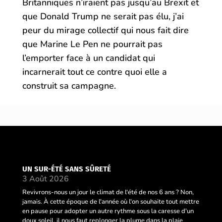
Britanniques n’iraient pas jusqu’au Brexit et
que Donald Trump ne serait pas élu, j’ai
peur du mirage collectif qui nous fait dire
que Marine Le Pen ne pourrait pas
l’emporter face à un candidat qui
incarnerait tout ce contre quoi elle a
construit sa campagne.
UN SUR-ÉTÉ SANS SÛRETÉ
3 Août 2026
Revivrons-nous un jour le climat de l'été de nos 6 ans ? Non,
jamais. À cette époque de l'année où l'on souhaite tout mettre
en pause pour adopter un autre rythme sous la caresse d'un
doux soleil, il nous faut replonger la plume dans la plaie