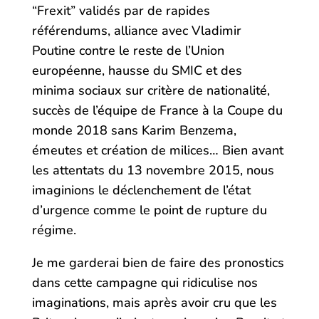
“Frexit” validés par de rapides
référendums, alliance avec Vladimir
Poutine contre le reste de l’Union
européenne, hausse du SMIC et des
minima sociaux sur critère de nationalité,
succès de l’équipe de France à la Coupe du
monde 2018 sans Karim Benzema,
émeutes et création de milices… Bien avant
les attentats du 13 novembre 2015, nous
imaginions le déclenchement de l’état
d’urgence comme le point de rupture du
régime.
Je me garderai bien de faire des pronostics
dans cette campagne qui ridiculise nos
imaginations, mais après avoir cru que les