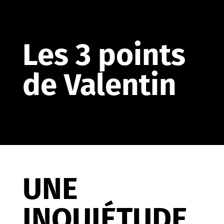
Les 3 points
de Valentin
UNE
INQUIÉTUDE